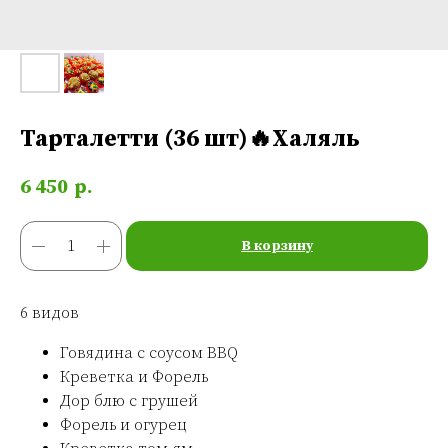
Тарталетти (36 шт)🔥Халяль
6 450
р.
В корзину
6 видов
Говядина с соусом BBQ
Креветка и Форель
Дор блю с грушей
Форель и огурец