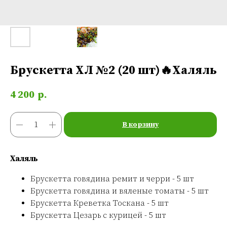
Брускетта ХЛ №2 (20 шт)🔥Халяль
4 200
р.
В корзину
Халяль
Брускетта говядина ремит и черри - 5 шт
Брускетта говядина и вяленые томаты - 5 шт
Брускетта Креветка Тоскана - 5 шт
Брускетта Цезарь с курицей - 5 шт