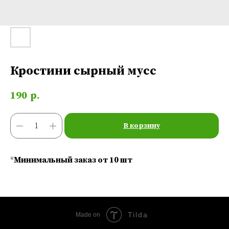
Кростини сырный мусс
190
р.
В корзину
*
Минимальный заказ от 10 шт
Tilda
Made on